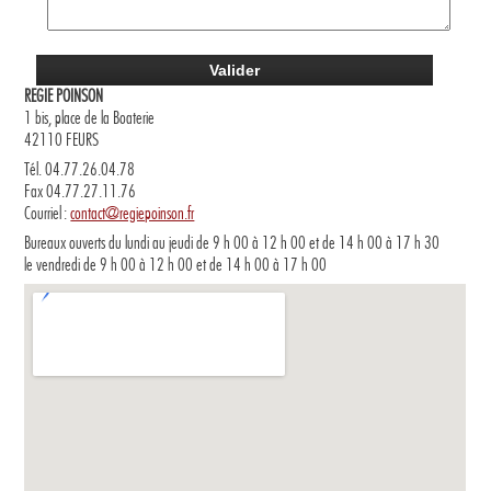
REGIE POINSON
1 bis, place de la Boaterie
42110 FEURS
Tél. 04.77.26.04.78
Fax 04.77.27.11.76
Courriel :
contact@regiepoinson.fr
Bureaux ouverts du lundi au jeudi de 9 h 00 à 12 h 00 et de 14 h 00 à 17 h 30
le vendredi de 9 h 00 à 12 h 00 et de 14 h 00 à 17 h 00