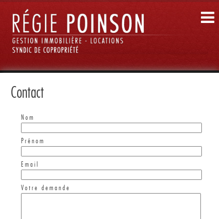
Contact
Nom
Prénom
Email
Votre demande